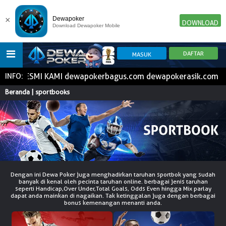
×
Dewapoker
DOWNLOAD
Download Dewapoker Mobile
LINK RESMI KAMI dewapokerbagus.com dewapokerasik.com !!
INFO:
HOME
Beranda | sportbooks
POKER
SLOT GAME
IDN E-LOTTERY
NEW
NEW
SPORTBOOK
LIVE CASINO
IDNLIVE
NEW
Dengan ini Dewa Poker juga menghadirkan taruhan sportbok yang sudah
banyak di kenal oleh pecinta taruhan online. berbagai jenis taruhan
seperti Handicap,Over Under,Total Goals, Odds Even hingga Mix parlay
TOGEL
ESPORTS
ARCADE
dapat anda mainkan di nagaikan. Tak ketinggalan juga dengan berbagai
bonus kemenangan menanti anda.
NEW
NEW
NEW
TEMBAK IKAN
IDNRAFFLE
IDNTRADE